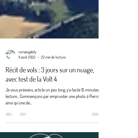
romaingabily
11 août 2022
22 min de lecture
Récit de vols : 3 jours sur un nuage,
avec test de la Volt 4
Je vous préviens, article un peu long, y'a facile 15 minutes de
lecture... Commençons par emprunter une photo à Pierrot,
ainsi qu'une de...