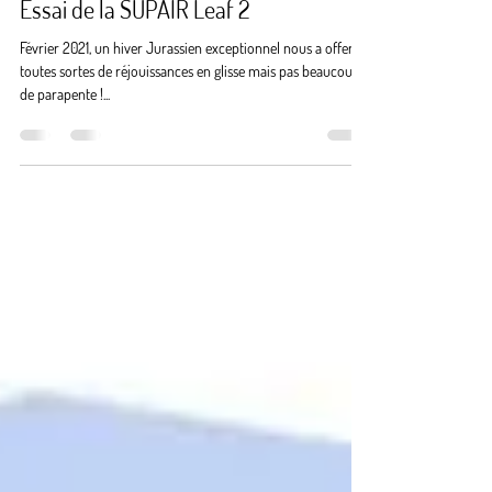
romaingabily
2 mars 2021
4 min de lecture
Essai de la SUPAIR Leaf 2
Février 2021, un hiver Jurassien exceptionnel nous a offert
toutes sortes de réjouissances en glisse mais pas beaucoup
de parapente !...