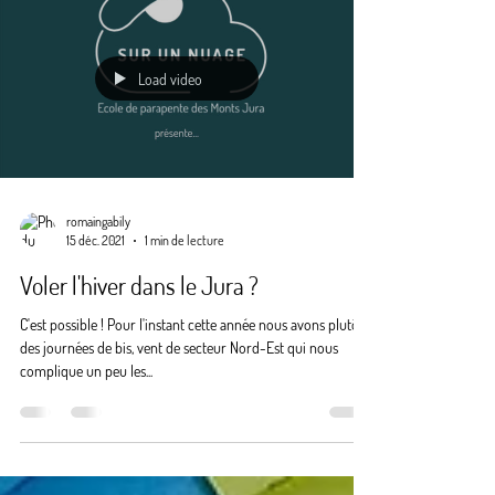
Load video
romaingabily
15 déc. 2021
1 min de lecture
Voler l'hiver dans le Jura ?
C'est possible ! Pour l'instant cette année nous avons plutôt
des journées de bis, vent de secteur Nord-Est qui nous
complique un peu les...