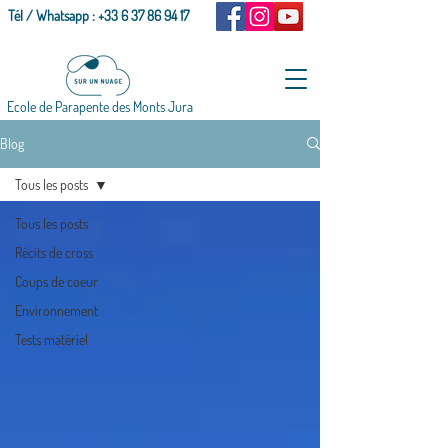
Tél / Whatsapp :
+33 6 37 86 94 17
Ecole de Parapente des Monts Jura
Blog
Tous les posts
Tous les posts
Récits de cross
Coups de coeur
Environnement
Tests matériel