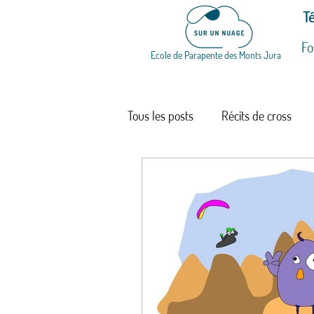
Té
Fo
Ecole de Parapente des Monts Jura
Tous les posts
Récits de cross