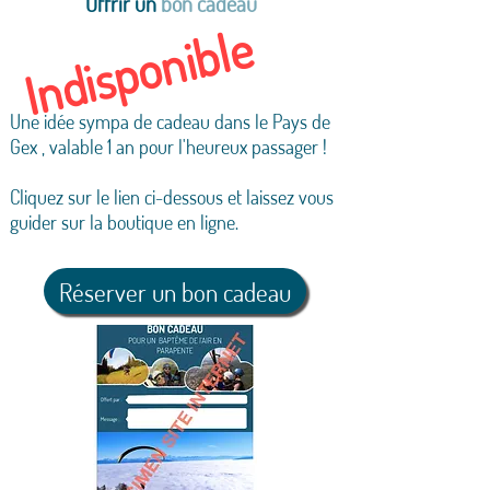
Offrir un
bon cadeau
Indisponible
​Une idée sympa de cadeau dans le Pays de
Gex ,
valable 1 an pour l'heureux passager !
Cliquez sur le lien ci-dessous et laissez vous
guider sur la boutique en ligne.
Réserver un bon cadeau