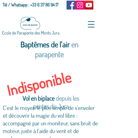
Tél / Whatsapp :
+33 6 37 86 94 17
Ecole de Parapente des Monts Jura
Baptêmes de l'air
en
parapente
Indisponible
Vol en biplace
depuis les
pentes du Jura
C'est le moyen le plus simple de s'envoler
et découvrir la magie du vol libre :
accompagné par un moniteur, sans bruit de
moteur, juste à l'aide du vent et de