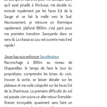
qu'il avait pinaillé à l'Arclusaz, me double ici, 
enroule royalement par les faces Est de la 
Sauge et se fait la malle vers le Sud. 
Heureusement, je retrouve un thermique 
rapidement, plafond 1800m, c'est parti pour 
ma première transition Savoyarde dans ce 
sens-là. La chasse au Lou est ouverte mais il est 
rapide !
Jouer bas puis enfoncer 
l'accélérateur
Raccrochage à 800m au niveau de 
Chapareillan, le temps de faire le tour du 
propriétaire, comprendre les brises du coin, 
trouver la sortie, se laisser décaler sur les 
plateaux et me voilà catapulté sur les faces Est 
de la Chartreuse. La première difficulté du vol 
est passée, s'en suivra un aller-retour Grenoble-
Granier incroyable, quasiment sans faire un 