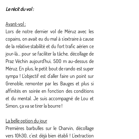
Le récit du vol :
Avant-vol :
Lors de notre dernier vol de Méruz avec les 
copains, on avait eu du mal à s'extraire à cause 
de la relative stabilité et du fort trafic aérien ce 
jour-là... pour se faciliter la tâche, décollage de 
Praz Véchin aujourd'hui, 500 m au-dessus de 
Méruz. En plus, le petit bout de rando est super 
sympa ! L'objectif est d'aller faire un point sur 
Grenoble, remonter par les Bauges et plus si 
affinités en soirée en fonction des conditions 
et du mental. Je suis accompagné de Lou et 
Simon, ça va se tirer la bourre ! 
La belle option du jour
Premières barbulles sur le Charvin, décollage 
vers 10h30, c'est déjà bien établi ! L'extraction 