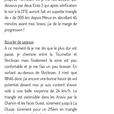
dessous par deux Enzo 3 qui après vérification 
le soir à la CFD, auront fait un superbe triangle 
de + de 300 km depuis Méruz en décollant 45 
minutes avant moi, bravo, j'ai de la marge de 
progression !
Boucler de sagesse
A ce moment-là je me dis que le plus dur est 
passé, je chemine entre la Tournette et 
l'Arclosan mais finalement la zone est peu 
confortable et je me fais un peu brasser. En 
sortant au-dessus de l'Arclosan, il n'est que 
18h45 donc j'ai encore une bonne heure de vol 
potentiel devant moi, je suis content d'avoir 
volé à une belle moyenne de 24 km/h. Le 
triangle est extensible dans les Aravis par le 
Charvin et les faces Ouest, sûrement jusqu'à La 
Clusaz, sûrement pour un 215km en triangle 