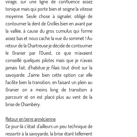
virage, sur une ligne de confluence assez 
tonique mais qui porte bien et soigne la vitesse 
moyenne. Seule chose à signaler, obligé de 
contourner la dent de Crolles bien en avant par 
la vallée, à cause du gros cumulus qui forme 
assez bas et nous cache la vue du sommet ! Au 
retour de la Chartreuse je décide de contourner 
le Granier par l'Ouest, ce que m'avaient 
conseillé quelques pilotes mais que je n'avais 
jamais fait, d'habitue je filais tout droit sur la 
savoyarde. J'aime bien cette option car elle 
facilite bien la transition, en faisant un plein au 
Granier on a moins long de transition à 
parcourir et on est placé plus au vent de la 
brise de Chambéry.
Retour en terre annécienne
Ce jour-là c'était d'ailleurs un peu technique de 
ressortir à la savoyarde, la brise étant tellement 