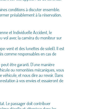
aines conditions à discuter ensemble.
former préalablement à la réservation.
enne et Individuelle Accident, le
 du vol avec la caméra du moniteur sur
-vent et des lunettes de soleil). Il est
dérés comme responsables en cas de
 peut être garanti. D’une manière
véhicule ou remontées mécaniques, vous
e véhicule, et nous dire au revoir. Dans
restation à vos envies et essaieront de
at. Le passager doit contribuer
nôme décolle et atterrisse dans les