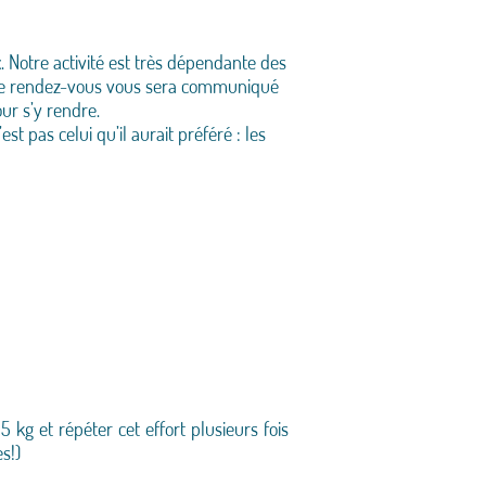
. Notre activité est très dépendante des
int de rendez-vous vous sera communiqué
our s’y rendre.
t pas celui qu’il aurait préféré : les
 kg et répéter cet effort plusieurs fois
s!)