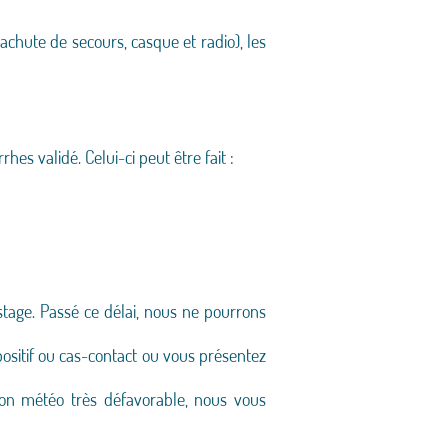
achute de secours, casque et radio), les
es validé. Celui-ci peut être fait :
tage. Passé ce délai, nous ne pourrons
positif ou cas-contact ou vous présentez
ion météo très défavorable, nous vous