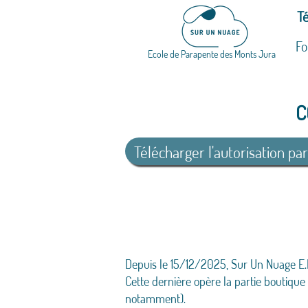
Té
Fo
Ecole de Parapente des Monts Jura
C
Télécharger l'autorisation pa
Depuis le 15/12/2025, Sur Un Nuage E.I.
Cette dernière opère la partie boutique
notamment).