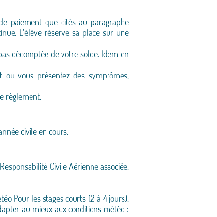
de paiement que cités au paragraphe
inue. L’élève réserve sa place sur une
t pas décomptée de votre solde. Idem en
act ou vous présentez des symptômes,
de règlement.
’année civile en cours.
Responsabilité Civile Aérienne associée.
éo Pour les stages courts (2 à 4 jours),
adapter au mieux aux conditions météo :