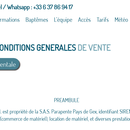
l / Whatsapp : +33 6 37 86 94 17
rmations
Baptêmes
L'équipe
Accès
Tarifs
Météo
ONDITIONS GENERALES
DE VENTE
rentale
PREAMBULE
 est propriété de la S.A.S. Parapente Pays de Gex, identifiant SIR
 (commerce de matériel), location de matériel, et diverses prestati