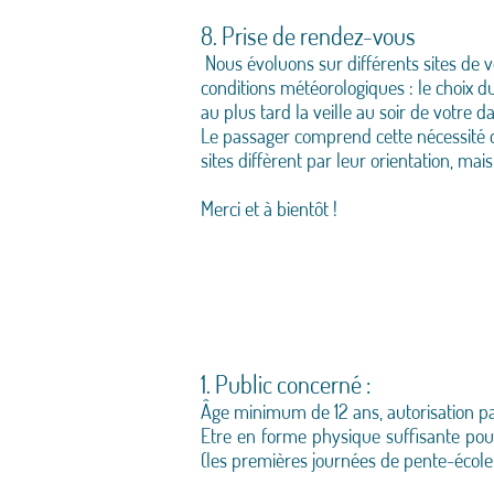
8. Prise de rendez-vous
Nous évoluons sur différents sites de v
conditions météorologiques : le choix d
au plus tard la veille au soir de votre 
Le passager comprend cette nécessité d’a
sites diffèrent par leur orientation, mais
Merci et à bientôt !
1. Public concerné :
Âge minimum de 12 ans, autorisation pa
Etre en forme physique suffisante pour 
(les premières journées de pente-école