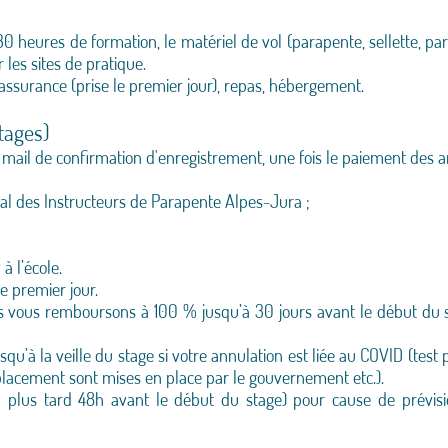
30 heures de formation, le matériel de vol (parapente, sellette, par
les sites de pratique.
 assurance (prise le premier jour), repas, hébergement.
stages)
mail de confirmation d'enregistrement, une fois le paiement des arrh
cal des Instructeurs de Parapente Alpes-Jura ;
à l’école.
le premier jour.
us vous remboursons à 100 % jusqu’à 30 jours avant le début du s
à la veille du stage si votre annulation est liée au COVID (test 
lacement sont mises en place par le gouvernement etc.).
u plus tard 48h avant le début du stage) pour cause de prévis