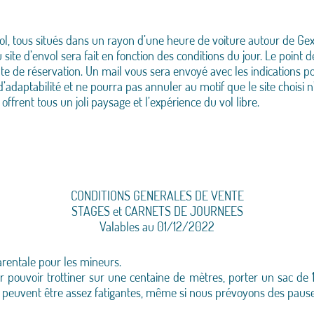
ol, tous situés dans un rayon d’une heure de voiture autour de Gex
u site d’envol sera fait en fonction des conditions du jour. Le po
date de réservation. Un mail vous sera envoyé avec les indications p
daptabilité et ne pourra pas annuler au motif que le site choisi n’es
 offrent tous un joli paysage et l’expérience du vol libre.
CONDITIONS GENERALES DE VENTE
STAGES et CARNETS DE JOURNEES
Valables au 01/12/2022
rentale pour les mineurs.
pouvoir trottiner sur une centaine de mètres, porter un sac de 15
 peuvent être assez fatigantes, même si nous prévoyons des pause