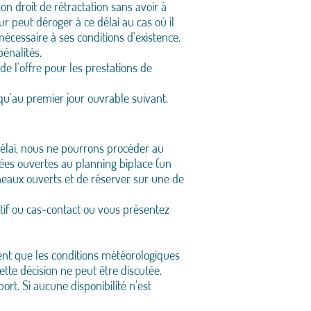
n droit de rétractation sans avoir à
ur peut déroger à ce délai au cas où il
écessaire à ses conditions d'existence.
 pénalités.
de l'offre pour les prestations de
qu'au premier jour ouvrable suivant.
délai, nous ne pourrons procéder au
nées ouvertes au planning biplace (un
neaux ouverts et de réserver sur une de
itif ou cas-contact ou vous présentez
gent que les conditions météorologiques
ette décision ne peut être discutée.
t. Si aucune disponibilité n’est