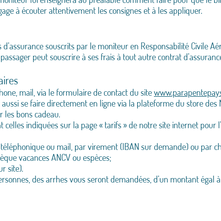
gage à écouter attentivement les consignes et à les appliquer.
 d’assurance souscrits par le moniteur en Responsabilité Civile Aéri
 passager peut souscrire à ses frais à tout autre contrat d’assurance q
aires
hone, mail, via le formulaire de contact du site
www.parapentepays
aussi se faire directement en ligne via la plateforme du store des
ur les bons cadeau.
 celles indiquées sur la page « tarifs » de notre site internet pour l
t téléphonique ou mail, par virement (IBAN sur demande) ou par c
 chèque vacances ANCV ou espèces;
r site).
personnes, des arrhes vous seront demandées, d’un montant égal à 5