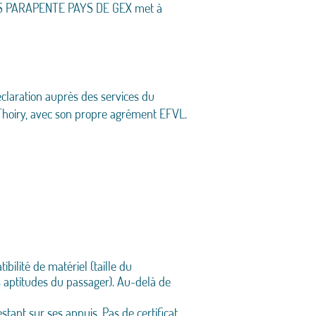
 SAS PARAPENTE PAYS DE GEX met à
claration auprès des services du
Thoiry, avec son propre agrément EFVL.
ilité de matériel (taille du
 aptitudes du passager). Au-delà de
tant sur ses appuis. Pas de certificat