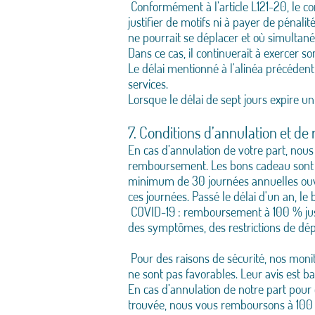
Conformément à l’article L121-20, le co
justifier de motifs ni à payer de pénalit
ne pourrait se déplacer et où simultané
Dans ce cas, il continuerait à exercer so
Le délai mentionné à l'alinéa précédent 
services.
Lorsque le délai de sept jours expire u
7. Conditions d’annulation et de 
En cas d’annulation de votre part, nou
remboursement. Les bons cadeau sont val
minimum de 30 journées annuelles ouver
ces journées. Passé le délai d'un an, l
COVID-19 : remboursement à 100 % jusqu’
des symptômes, des restrictions de dép
Pour des raisons de sécurité, nos monit
ne sont pas favorables. Leur avis est bas
En cas d’annulation de notre part pour
trouvée, nous vous remboursons à 100