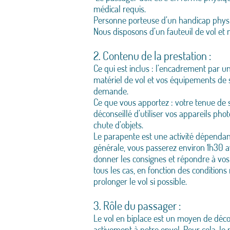
médical requis.
Personne porteuse d’un handicap physiqu
Nous disposons d’un fauteuil de vol et 
2. Contenu de la prestation :
Ce qui est inclus : l’encadrement par un
matériel de vol et vos équipements de s
demande.
Ce que vous apportez : votre tenue de s
déconseillé d’utiliser vos appareils p
chute d’objets.
Le parapente est une activité dépendant
générale, vous passerez environ 1h30 
donner les consignes et répondre à vos q
tous les cas, en fonction des condition
prolonger le vol si possible.
3. Rôle du passager :
Le vol en biplace est un moyen de décou
activement à notre envol. Pour cela, le