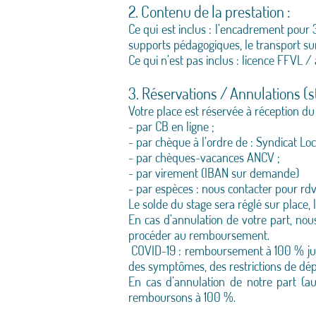
2. Contenu de la prestation :
Ce qui est inclus : l’encadrement pour 
supports pédagogiques, le transport sur 
Ce qui n’est pas inclus : licence FFVL /
3. Réservations / Annulations (
Votre place est réservée à réception du 
- par CB en ligne ;
- par chèque à l’ordre de : Syndicat Lo
- par chèques-vacances ANCV ;
- par virement (IBAN sur demande)
- par espèces : nous contacter pour rdv 
Le solde du stage sera réglé sur place, 
En cas d’annulation de votre part, no
procéder au remboursement.
COVID-19 : remboursement à 100 % jusqu’
des symptômes, des restrictions de dép
En cas d’annulation de notre part (a
remboursons à 100 %.