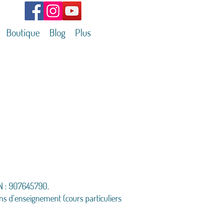
Boutique
Blog
Plus
EN : 907645790.
ons d'enseignement (cours particuliers