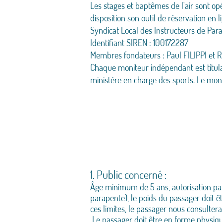
Les stages et baptêmes de l'air sont
disposition son outil de réservation en l
Syndicat Local des Instructeurs de Par
Identifiant SIREN : 100172287
Membres fondateurs : Paul FILIPPI et
Chaque moniteur indépendant est titula
ministère en charge des sports. Le mon
1. Public concerné :
Âge minimum de 5 ans, autorisation pare
parapente), le poids du passager doit 
ces limites, le passager nous consulter
Le passager doit être en forme physique