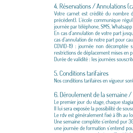
4. Réservations / Annulations (
Votre carnet est crédité du nombre
précédent). L’école communique réguli
journée par téléphone, SMS, Whatsapp 
En cas d’annulation de votre part jusq
cas d’annulation de notre part pour ca
COVID-19 : journée non décomptée si
restrictions de déplacement mises en p
Durée de validité : les journées souscr
5. Conditions tarifaires
Nos conditions tarifaires en vigueur sont
6. Déroulement de la semaine /
Le premier jour du stage, chaque stagia
Il lui sera exposée la possibilité de sou
Le rdv est généralement fixé à 8h au loc
Une semaine complète s'entend pur 30 he
une journée de formation s'entend pour