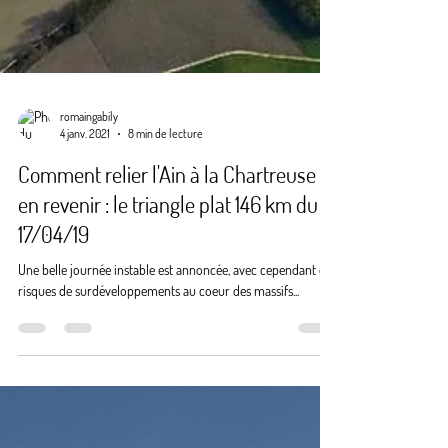
romaingabily
4 janv. 2021
8 min de lecture
Comment relier l'Ain à la Chartreuse et
en revenir : le triangle plat 146 km du
17/04/19
Une belle journée instable est annoncée, avec cependant des
risques de surdéveloppements au coeur des massifs...