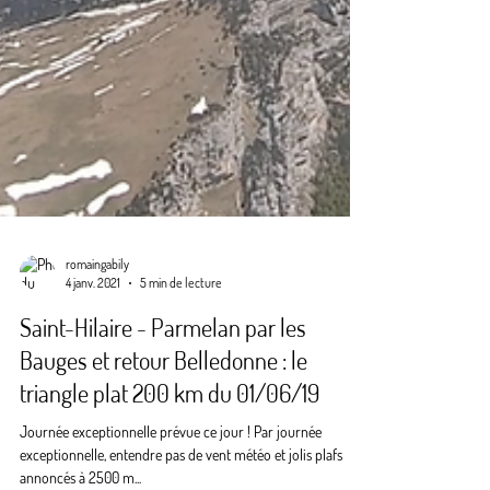
romaingabily
4 janv. 2021
5 min de lecture
Saint-Hilaire - Parmelan par les
Bauges et retour Belledonne : le
triangle plat 200 km du 01/06/19