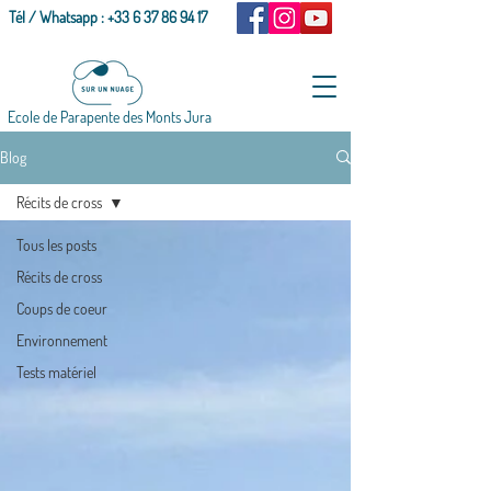
Tél / Whatsapp :
+33 6 37 86 94 17
Ecole de Parapente des Monts Jura
Blog
Récits de cross
Tous les posts
Récits de cross
Coups de coeur
Environnement
Tests matériel